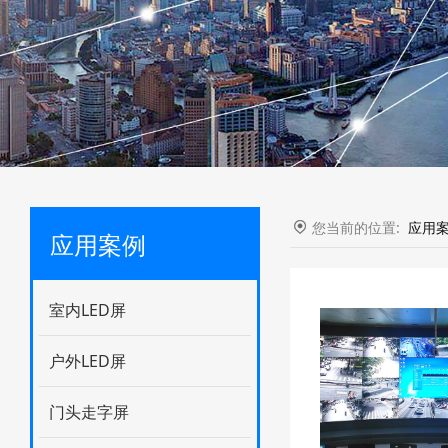
您当前的位置:
应用
应用案例
室内LED屏
户外LED屏
门头走字屏